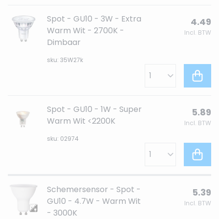
Spot - GU10 - 3W - Extra
4.49
Warm Wit - 2700K -
Incl. BTW
Dimbaar
sku: 35W27k
Spot - GU10 - 1W - Super
5.89
Warm Wit <2200K
Incl. BTW
sku: 02974
Schemersensor - Spot -
5.39
GU10 - 4.7W - Warm Wit
Incl. BTW
- 3000K