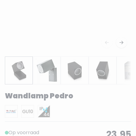
Wandlamp Pedro
23,95
Op voorraad