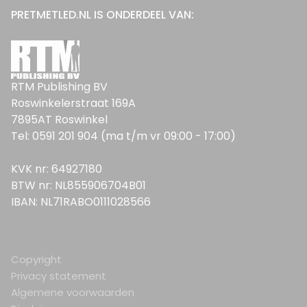
PRETMETLED.NL IS ONDERDEEL VAN:
RTM Publishing BV
Roswinkelerstraat 169A
7895AT Roswinkel
Tel: 0591 201 904 (ma t/m vr 09:00 - 17:00)
KVK nr: 64927180
BTW nr: NL855906704B01
IBAN: NL71RABO0111028566
Copyright
Privacy statement
Algemene voorwaarden