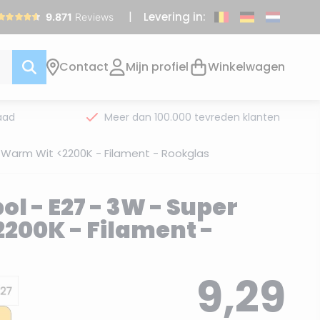
Levering in:
Contact
Mijn profiel
Winkelwagen
aad
Meer dan 100.000 tevreden klanten
 Warm Wit <2200K - Filament - Rookglas
l - E27 - 3W - Super
200K - Filament -
9,29