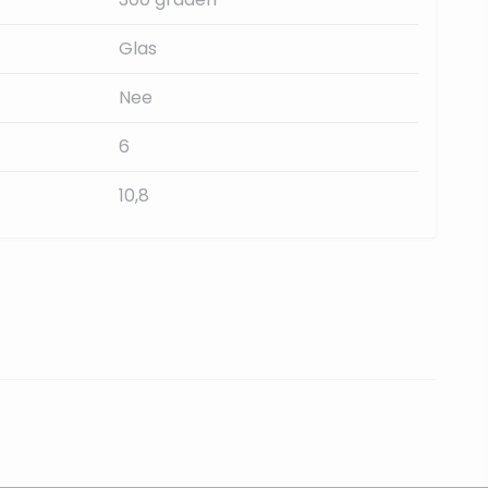
Glas
Nee
6
10,8