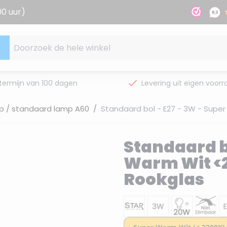
00 uur)
Doorzoek de hele winkel
termijn van 100 dagen
Levering uit eigen voorr
p / standaard lamp A60
/
Standaard bol - E27 - 3W - Super
Standaard bo
Warm Wit <2
Rookglas