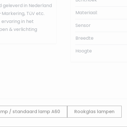
d geleverd in Nederland
Materiaal:
-Markering, TüV etc.
ervaring in het
Sensor
pen & verlichting
Breedte
Hoogte
amp / standaard lamp A60
Rookglas lampen