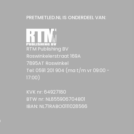
PRETMETLED.NL IS ONDERDEEL VAN:
RTM Publishing BV
Roswinkelerstraat 169A
7895AT Roswinkel
Tel: 0591 201 904 (ma t/m vr 09:00 -
17:00)
KVK nr: 64927180
BTW nr: NL855906704B01
IBAN: NL71RABO0111028566
n