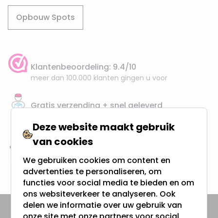
Opbouw Spots
Klantenbeoordeling: 9.4/10
meer dan 100.000 klanten gingen u voor
Gratis verzending + snel geleverd
Vanaf EUR100,- naar NL & BE
Deze website maakt gebruik
& 100 dagen recht op retour
van cookies
Altijd uit eigen voorraad
We gebruiken cookies om content en
3000m2 - 60.000+ Producten
advertenties te personaliseren, om
functies voor social media te bieden en om
ons websiteverkeer te analyseren. Ook
delen we informatie over uw gebruik van
onze site met onze partners voor social