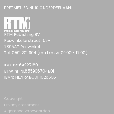
PRETMETLED.NL IS ONDERDEEL VAN:
RTM Publishing BV
Roswinkelerstraat 169A
7895AT Roswinkel
Tel: 0591 201 904 (ma t/m vr 09:00 - 17:00)
KVK nr: 64927180
BTW nr: NL855906704B01
IBAN: NL71RABO0111028566
Copyright
Privacy statement
Algemene voorwaarden