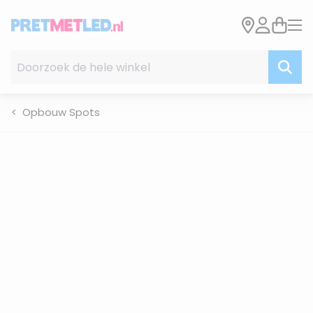
Ga naar de inhoud
Doorzoek de hele winkel
Opbouw Spots