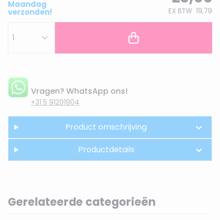
Maandag
EX BTW
19,79
verzonden!
Vragen? WhatsApp ons!
+31 5 91201904
Product omschrijving
Productdetails
Gerelateerde categorieën