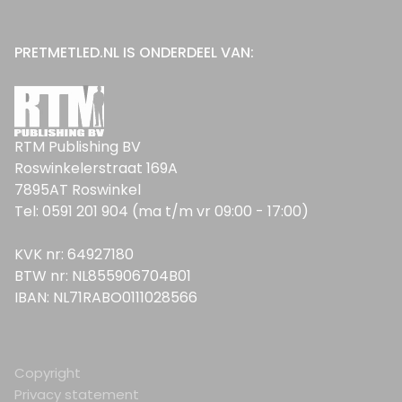
PRETMETLED.NL IS ONDERDEEL VAN:
RTM Publishing BV
Roswinkelerstraat 169A
7895AT Roswinkel
Tel: 0591 201 904 (ma t/m vr 09:00 - 17:00)
KVK nr: 64927180
BTW nr: NL855906704B01
IBAN: NL71RABO0111028566
Copyright
Privacy statement