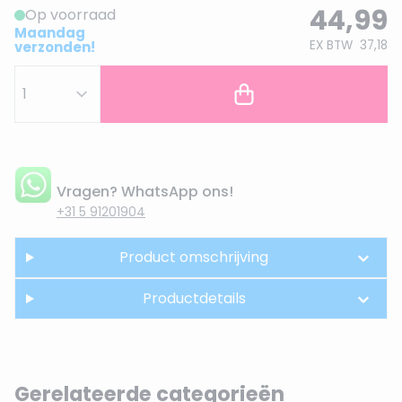
44,99
Op voorraad
Maandag
EX BTW
37,18
verzonden!
Vragen? WhatsApp ons!
+31 5 91201904
Product omschrijving
Productdetails
Gerelateerde categorieën