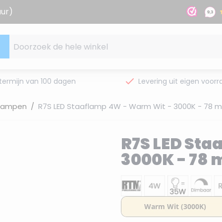
uur)
Doorzoek de hele winkel
termijn van 100 dagen
Levering uit eigen voorr
 lampen
/
R7S LED Staaflamp 4W - Warm Wit - 3000K - 78 
R7S LED Sta
3000K - 78