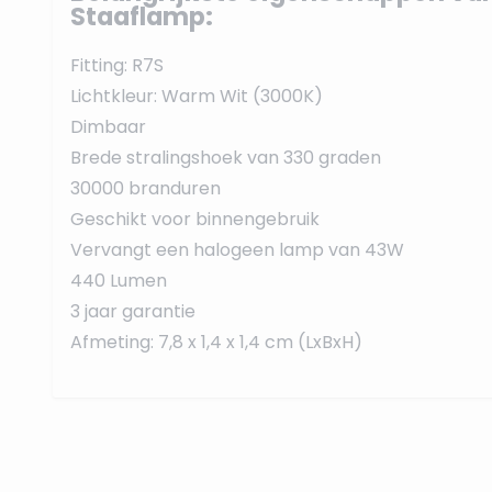
Staaflamp:
Fitting: R7S
Lichtkleur: Warm Wit (3000K)
Dimbaar
Brede stralingshoek van 330 graden
30000 branduren
Geschikt voor binnengebruik
Vervangt een halogeen lamp van 43W
440 Lumen
3 jaar garantie
Afmeting: 7,8 x 1,4 x 1,4 cm (LxBxH)