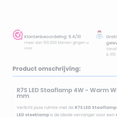
Klantenbeoordeling: 9.4/10
Grati
meer dan 100.000 klanten gingen u
gele
voor
Vanaf
& 100
Product omschrijving:
R7S LED Staaflamp 4W - Warm Wit
mm
Verlicht jouw ruimte met de
R7S LED Staaflam
LED steeklamp
is de ideale vervanger voor een