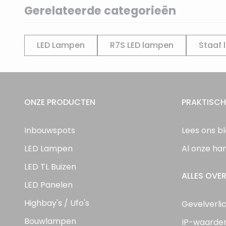
Gerelateerde categorieën
LED Lampen
R7S LED lampen
Staaf
ONZE PRODUCTEN
PRAKTISCH
Inbouwspots
Lees ons b
LED Lampen
Al onze ha
LED TL Buizen
ALLES OVER
LED Panelen
Highbay's / Ufo's
Gevelverli
Bouwlampen
IP-waarde