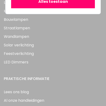
Alles toestaan
LED Panelen
Highbay's / Ufo's
Bouwlampen
Straatlampen
Wandlampen
Solar verlichting
Feestverlichting
LED Dimmers
PRAKTISCHE INFORMATIE
Lees ons blog
Al onze handleidingen