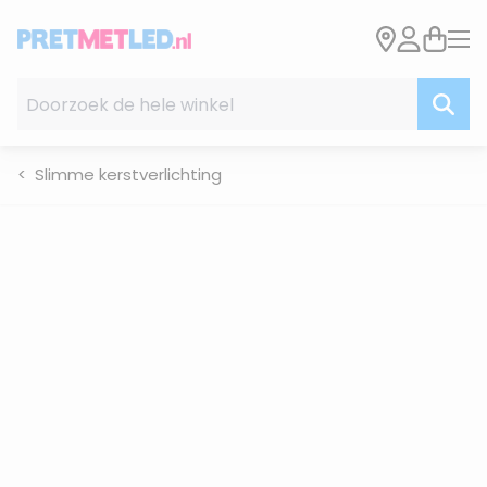
Ga naar de inhoud
Doorzoek de hele winkel
Slimme kerstverlichting