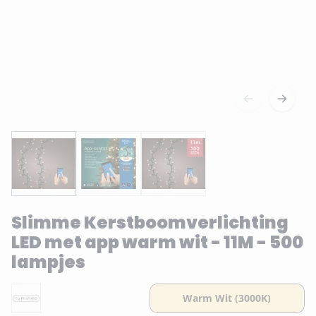
Slimme Kerstboomverlichting
LED met app warm wit - 11M - 500
lampjes