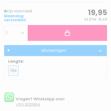
19,95
Op voorraad
Maandag
EX BTW
16,49
verzonden!
Uitvoeringen:
Lengte:
11M
Vragen? WhatsApp ons!
+31 5 91201904