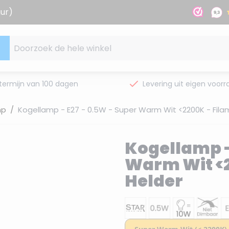
uur)
Doorzoek de hele winkel
termijn van 100 dagen
Levering uit eigen voorr
mp
/
Kogellamp - E27 - 0.5W - Super Warm Wit <2200K - Fila
Kogellamp -
Warm Wit <2
Helder