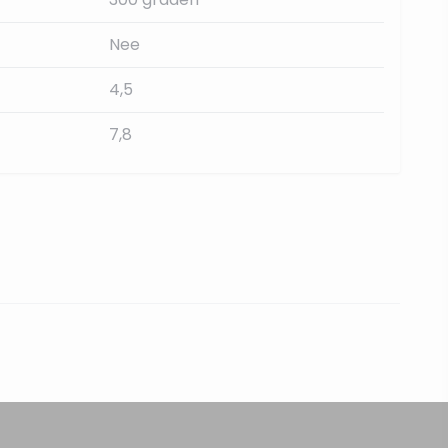
Nee
4,5
7,8