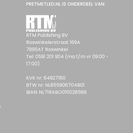
PRETMETLED.NL IS ONDERDEEL VAN:
RTM Publishing BV
Roswinkelerstraat 169A
7895AT Roswinkel
Tel: 0591 201 904 (ma t/m vr 09:00 -
17:00)
KVK nr: 64927180
BTW nr: NL855906704B01
IBAN: NL71RABO0111028566
n