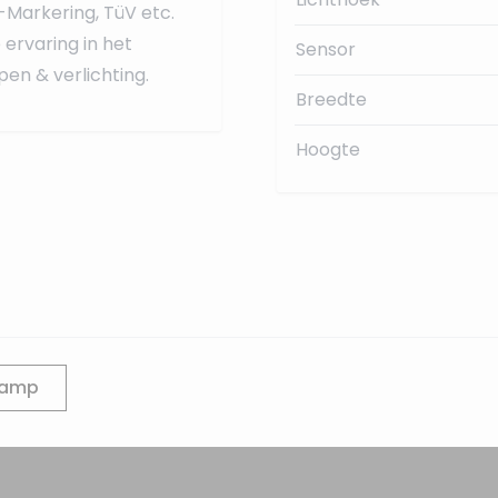
-Markering, TüV etc.
ervaring in het
Sensor
en & verlichting.
Breedte
Hoogte
lamp