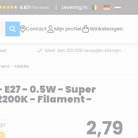
Levering in:
Contact
Mijn profiel
Winkelwagen
aad
Meer dan 100.000 tevreden klanten
ment - Helder
 E27 - 0.5W - Super
200K - Filament -
2,79