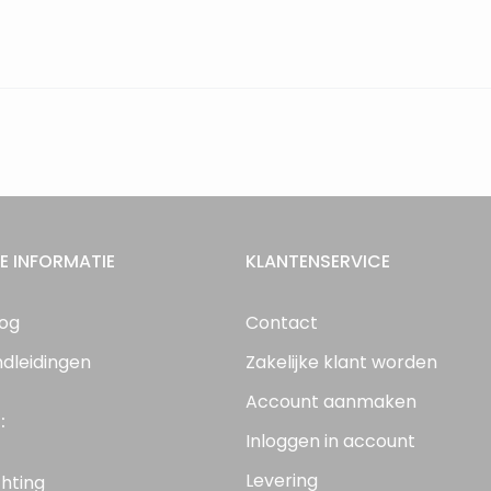
E INFORMATIE
KLANTENSERVICE
log
Contact
ndleidingen
Zakelijke klant worden
Account aanmaken
:
Inloggen in account
Levering
chting