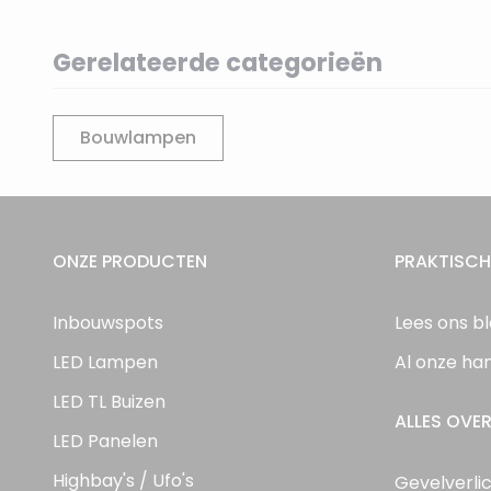
Gerelateerde categorieën
Bouwlampen
ONZE PRODUCTEN
PRAKTISCH
Inbouwspots
Lees ons b
LED Lampen
Al onze ha
LED TL Buizen
ALLES OVER
LED Panelen
Highbay's / Ufo's
Gevelverli