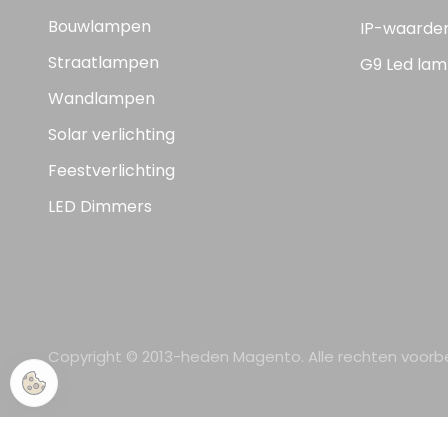
Bouwlampen
IP-waarde
Straatlampen
G9 Led lam
Wandlampen
Solar verlichting
Feestverlichting
LED Dimmers
Copyright © 2013-heden Magento. Alle rechten voor