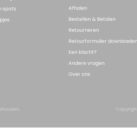
Afhalen
n spots
Bestellen & Betalen
pjes
Retourneren
Retourformulier downloade
Een klacht?
Andere vragen
Over ons
behouden.
Copyrigh