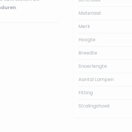
nduren
.
Materiaal:
Merk
Hoogte
Breedte
Snoerlengte
Aantal Lampen
Fitting
Stralingshoek