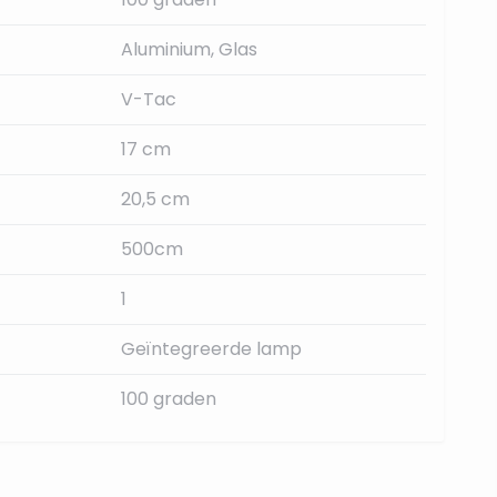
Aluminium, Glas
V-Tac
17 cm
20,5 cm
500cm
1
Geïntegreerde lamp
100 graden