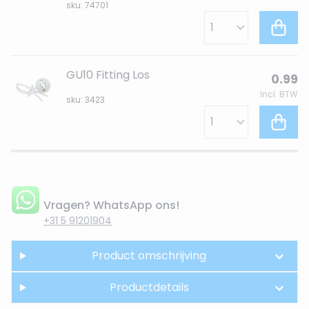
sku: 74701
GU10 Fitting Los
0.99
Incl. BTW
sku: 3423
Vragen? WhatsApp ons!
+31 5 91201904
Product omschrijving
Productdetails