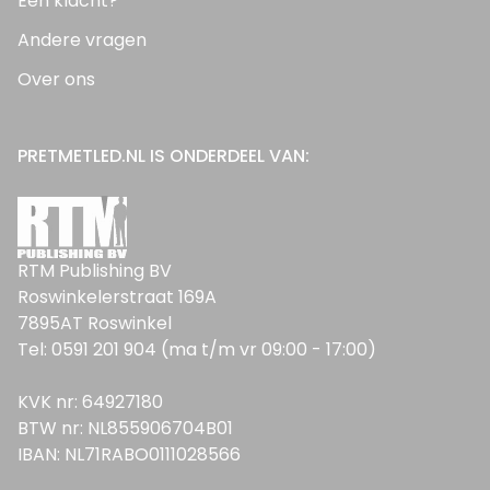
Een klacht?
Andere vragen
Over ons
PRETMETLED.NL IS ONDERDEEL VAN:
RTM Publishing BV
Roswinkelerstraat 169A
7895AT Roswinkel
Tel: 0591 201 904 (ma t/m vr 09:00 - 17:00)
KVK nr: 64927180
BTW nr: NL855906704B01
IBAN: NL71RABO0111028566