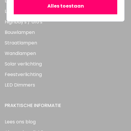
LED TL Buizen
Alles toestaan
LED Panelen
Highbay's / Ufo's
Bouwlampen
Straatlampen
Wandlampen
Solar verlichting
Feestverlichting
LED Dimmers
PRAKTISCHE INFORMATIE
Lees ons blog