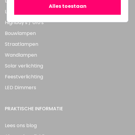
LED TL Buizen
Alles toestaan
LED Panelen
Highbay's / Ufo's
Bouwlampen
Straatlampen
Wandlampen
Solar verlichting
Feestverlichting
LED Dimmers
PRAKTISCHE INFORMATIE
Lees ons blog