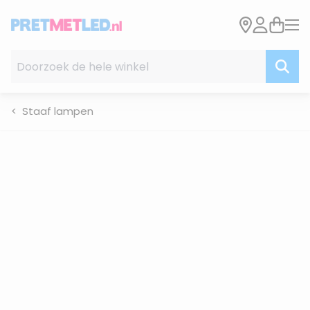
Ga naar de inhoud
Doorzoek de hele winkel
Staaf lampen