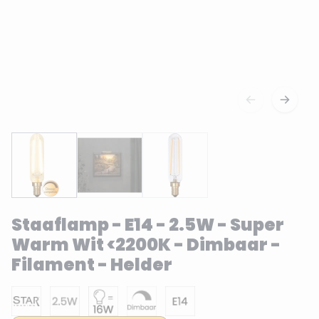
Staaflamp - E14 - 2.5W - Super
Warm Wit <2200K - Dimbaar -
Filament - Helder