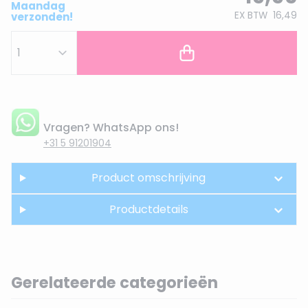
Maandag
EX BTW
16,49
verzonden!
Vragen? WhatsApp ons!
+31 5 91201904
Product omschrijving
Productdetails
Gerelateerde categorieën