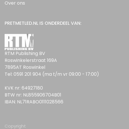
Over ons
PRETMETLED.NL IS ONDERDEEL VAN:
RTM Publishing BV
Roswinkelerstraat 169A
7895AT Roswinkel
Tel: 0591 201 904 (ma t/m vr 09:00 - 17:00)
KVK nr: 64927180
BTW nr: NL855906704B01
IBAN: NL71RABO0111028566
Copyright