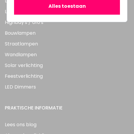
LED TL Buizen
Alles toestaan
LED Panelen
Highbay's / Ufo's
Bouwlampen
Straatlampen
Wandlampen
Solar verlichting
Feestverlichting
LED Dimmers
PRAKTISCHE INFORMATIE
Lees ons blog