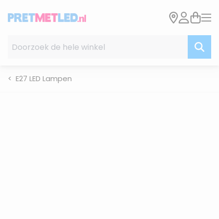
Ga naar de inhoud
Doorzoek de hele winkel
E27 LED Lampen