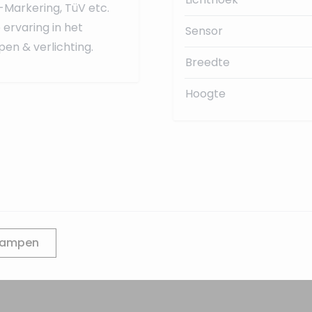
-Markering, TüV etc.
ervaring in het
Sensor
en & verlichting.
Breedte
Hoogte
lampen