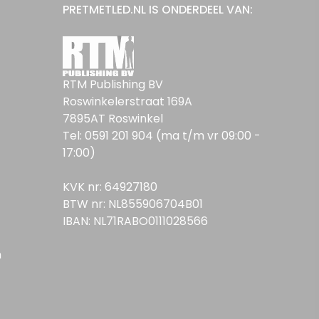
PRETMETLED.NL IS ONDERDEEL VAN:
RTM Publishing BV
Roswinkelerstraat 169A
7895AT Roswinkel
Tel: 0591 201 904 (ma t/m vr 09:00 -
17:00)
KVK nr: 64927180
BTW nr: NL855906704B01
IBAN: NL71RABO0111028566
n