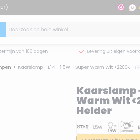
uur)
Doorzoek de hele winkel
termijn van 100 dagen
Levering uit eigen voorr
ampen
/
Kaarslamp - E14 - 1.5W - Super Warm Wit <2200K - Fi
Kaarslamp -
Warm Wit <2
Helder