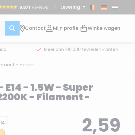
Levering in:
Contact
Mijn profiel
Winkelwagen
aad
Meer dan 100.000 tevreden klanten
lament - Helder
 E14 - 1.5W - Super
200K - Filament -
2,59