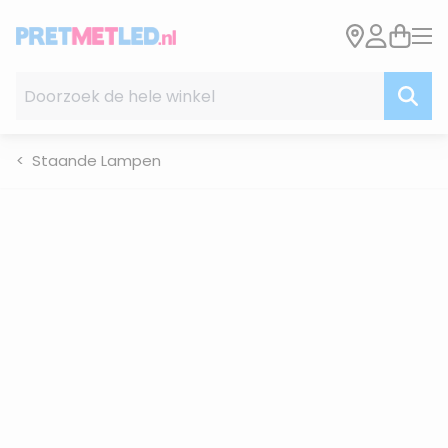
Ga naar de inhoud
Doorzoek de hele winkel
Staande Lampen