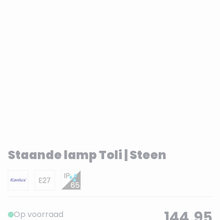
Staande lamp Toli | Steen
144,95
Op voorraad