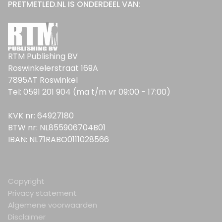
PRETMETLED.NL IS ONDERDEEL VAN:
RTM Publishing BV
Roswinkelerstraat 169A
7895AT Roswinkel
Tel: 0591 201 904 (ma t/m vr 09:00 - 17:00)
KVK nr: 64927180
BTW nr: NL855906704B01
IBAN: NL71RABO0111028566
Copyright
Privacy statement
Algemene voorwaarden
Disclaimer