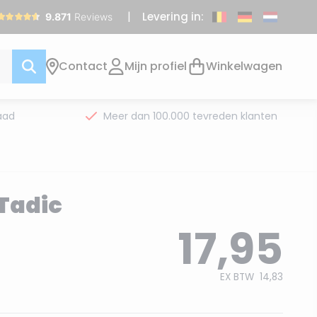
Levering in:
Contact
Mijn profiel
Winkelwagen
aad
Meer dan 100.000 tevreden klanten
Tadic
17,95
EX BTW
14,83