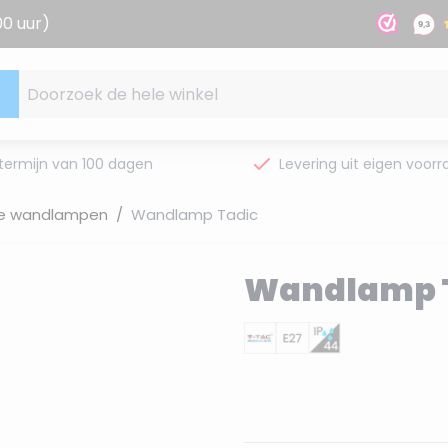
00 uur)
Doorzoek de hele winkel
termijn van 100 dagen
Levering uit eigen voorr
ke wandlampen
/
Wandlamp Tadic
Wandlamp 