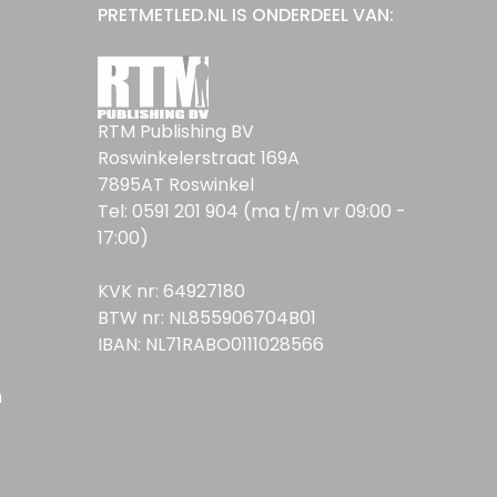
PRETMETLED.NL IS ONDERDEEL VAN:
RTM Publishing BV
Roswinkelerstraat 169A
7895AT Roswinkel
Tel: 0591 201 904 (ma t/m vr 09:00 -
17:00)
KVK nr: 64927180
BTW nr: NL855906704B01
IBAN: NL71RABO0111028566
n