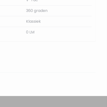
360 graden
Klassiek
0 LM