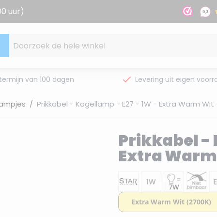
00 uur)
Doorzoek de hele winkel
termijn van 100 dagen
Levering uit eigen voorr
 lampjes
/
Prikkabel - Kogellamp - E27 - 1W - Extra Warm Wit
Prikkabel - 
Extra Warm 