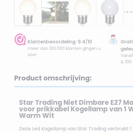
Klantenbeoordeling: 9.4/10
Grati
meer dan 100.000 klanten gingen u
gele
voor
Vanaf
& 100
Product omschrijving:
Star Trading Niet Dimbare E27 Ma
voor prikkabel Kogellamp van 1 W
Warm Wit
Deze Led Kogellamp van Star Trading verbruikt 