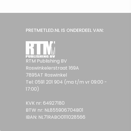
PRETMETLED.NL IS ONDERDEEL VAN:
RTM Publishing BV
Roswinkelerstraat 169A
7895AT Roswinkel
Tel: 0591 201 904 (ma t/m vr 09:00 -
17:00)
KVK nr: 64927180
BTW nr: NL855906704B01
IBAN: NL71RABO0111028566
n