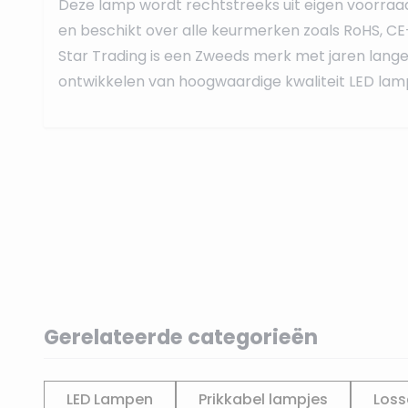
Deze lamp wordt rechtstreeks uit eigen voorraa
en beschikt over alle keurmerken zoals RoHS, CE
Star Trading is een Zweeds merk met jaren lange 
ontwikkelen van hoogwaardige kwaliteit LED lamp
Gerelateerde categorieën
LED Lampen
Prikkabel lampjes
Loss