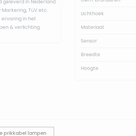
d geleverd in Nederland
-Markering, TüV etc.
Lichthoek
ervaring in het
en & verlichting.
Materiaal:
Sensor
Breedte
Hoogte
e prikkabel lampen