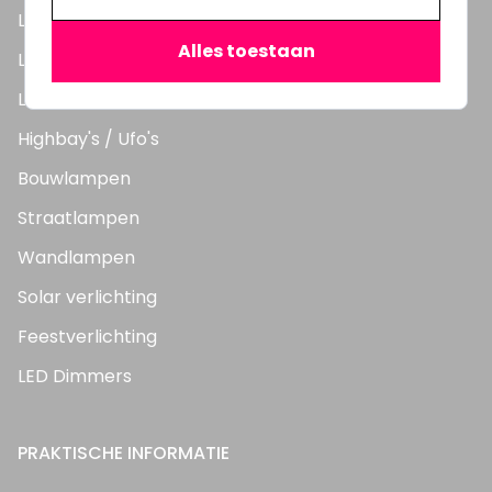
LED Lampen
Alles toestaan
LED TL Buizen
LED Panelen
Highbay's / Ufo's
Bouwlampen
Straatlampen
Wandlampen
Solar verlichting
Feestverlichting
LED Dimmers
PRAKTISCHE INFORMATIE