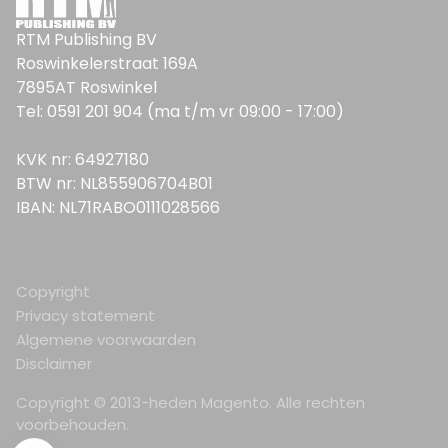
RTM Publishing BV
Roswinkelerstraat 169A
7895AT Roswinkel
Tel: 0591 201 904 (ma t/m vr 09:00 - 17:00)
KVK nr: 64927180
BTW nr: NL855906704B01
IBAN: NL71RABO0111028566
Copyright
Privacy statement
Algemene voorwaarden
Disclaimer
Copyright © 2013-heden Magento. Alle rechten
voorbehouden.