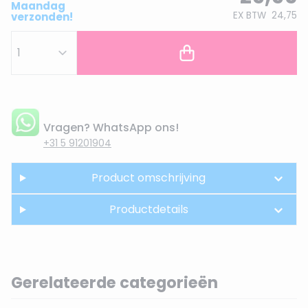
Maandag
EX BTW
24,75
verzonden!
Vragen? WhatsApp ons!
+31 5 91201904
Product omschrijving
Productdetails
Gerelateerde categorieën