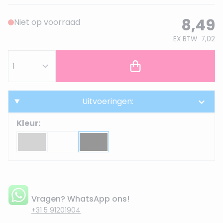
8,49
Niet op voorraad
EX BTW
7,02
Uitvoeringen:
Kleur:
Vragen? WhatsApp ons!
+31 5 91201904