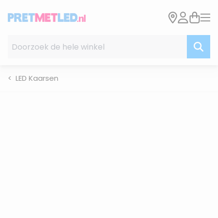
Ga naar de inhoud
Doorzoek de hele winkel
LED Kaarsen