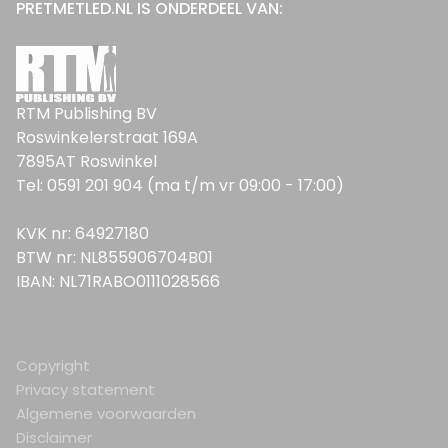
PRETMETLED.NL IS ONDERDEEL VAN:
RTM Publishing BV
Roswinkelerstraat 169A
7895AT Roswinkel
Tel: 0591 201 904 (ma t/m vr 09:00 - 17:00)
KVK nr: 64927180
BTW nr: NL855906704B01
IBAN: NL71RABO0111028566
Copyright
Privacy statement
Algemene voorwaarden
Disclaimer