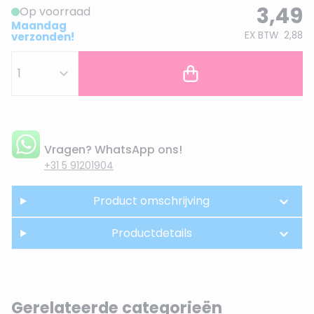
3,49
Op voorraad
Maandag
EX BTW
2,88
verzonden!
Vragen? WhatsApp ons!
+31 5 91201904
Product omschrijving
Productdetails
Gerelateerde categorieën