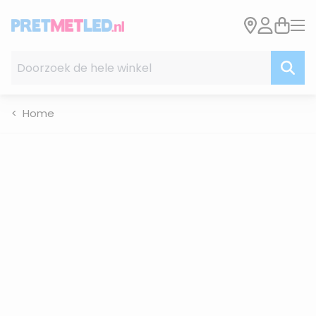
Ga naar de inhoud
Doorzoek de hele winkel
Home