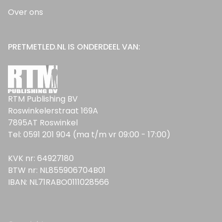
Over ons
PRETMETLED.NL IS ONDERDEEL VAN:
RTM Publishing BV
Roswinkelerstraat 169A
7895AT Roswinkel
Tel: 0591 201 904 (ma t/m vr 09:00 - 17:00)
KVK nr: 64927180
BTW nr: NL855906704B01
IBAN: NL71RABO0111028566