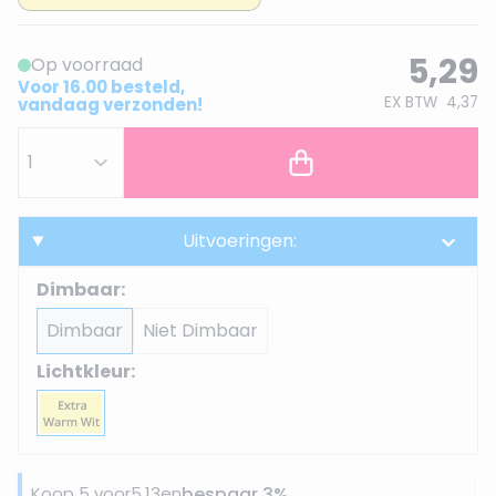
5,29
Op voorraad
Voor 16.00 besteld,
EX BTW
4,37
vandaag verzonden!
Uitvoeringen:
Dimbaar:
Dimbaar
Niet Dimbaar
Lichtkleur:
Koop 5 voor
5,13
en
bespaar
3
%