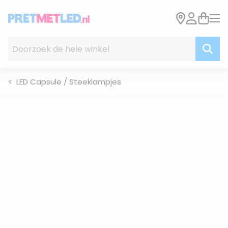
Ga naar de inhoud
Doorzoek de hele winkel
LED Capsule / Steeklampjes