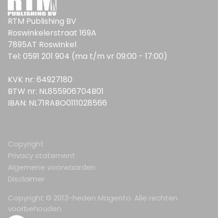
RTM Publishing BV
Roswinkelerstraat 169A
7895AT Roswinkel
Tel: 0591 201 904 (ma t/m vr 09:00 - 17:00)
KVK nr: 64927180
BTW nr: NL855906704B01
IBAN: NL71RABO0111028566
Copyright
Privacy statement
Algemene voorwaarden
Disclaimer
Copyright © 2013-heden Magento. Alle rechten
voorbehouden.