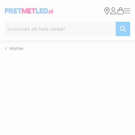
Ga naar de inhoud
Doorzoek de hele winkel
Home