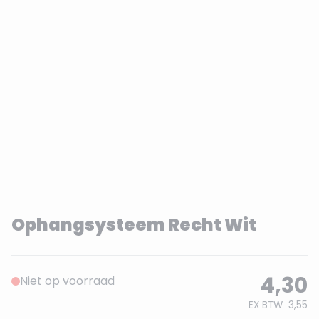
Ophangsysteem Recht Wit
4,30
Niet op voorraad
EX BTW
3,55