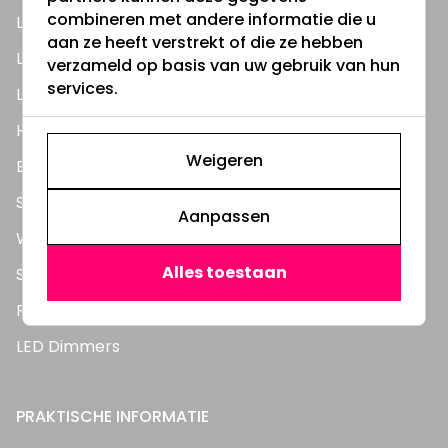
combineren met andere informatie die u
LED Lampen
aan ze heeft verstrekt of die ze hebben
LED TL Buizen
verzameld op basis van uw gebruik van hun
services.
LED Panelen
Highbay's / Ufo's
Weigeren
Bouwlampen
Straatlampen
Aanpassen
Wandlampen
Alles toestaan
Solar verlichting
Feestverlichting
LED Dimmers
PRAKTISCHE INFORMATIE