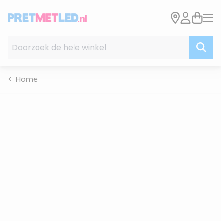
Ga naar de inhoud
Doorzoek de hele winkel
Home