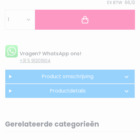
EX BTW
66,12
Vragen? WhatsApp ons!
+31 5 91201904
Product omschrijving
Productdetails
Gerelateerde categorieën