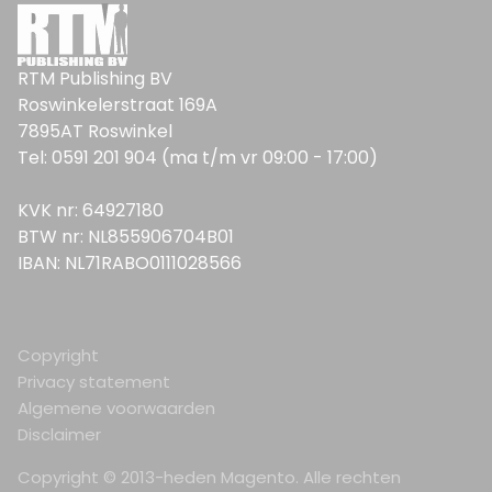
RTM Publishing BV
Roswinkelerstraat 169A
7895AT Roswinkel
Tel: 0591 201 904 (ma t/m vr 09:00 - 17:00)
KVK nr: 64927180
BTW nr: NL855906704B01
IBAN: NL71RABO0111028566
Copyright
Privacy statement
Algemene voorwaarden
Disclaimer
Copyright © 2013-heden Magento. Alle rechten