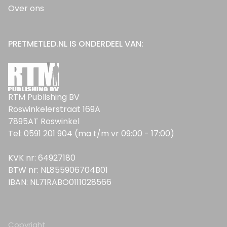
Over ons
PRETMETLED.NL IS ONDERDEEL VAN:
RTM Publishing BV
Roswinkelerstraat 169A
7895AT Roswinkel
Tel: 0591 201 904 (ma t/m vr 09:00 - 17:00)
KVK nr: 64927180
BTW nr: NL855906704B01
IBAN: NL71RABO0111028566
Copyright