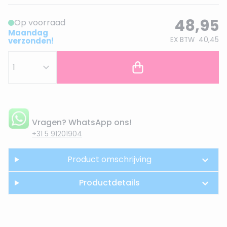
48,95
Op voorraad
Maandag
EX BTW
40,45
verzonden!
Vragen? WhatsApp ons!
+31 5 91201904
Product omschrijving
Productdetails