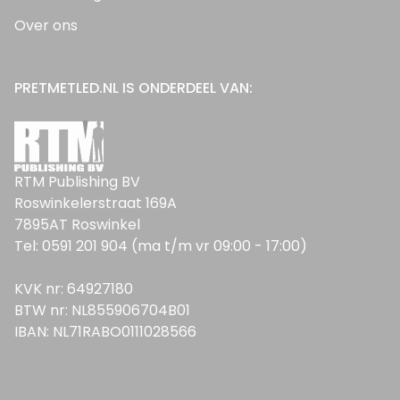
Over ons
PRETMETLED.NL IS ONDERDEEL VAN:
RTM Publishing BV
Roswinkelerstraat 169A
7895AT Roswinkel
Tel: 0591 201 904 (ma t/m vr 09:00 - 17:00)
KVK nr: 64927180
BTW nr: NL855906704B01
IBAN: NL71RABO0111028566