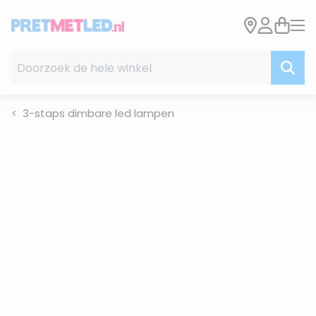
Ga naar de inhoud
Doorzoek de hele winkel
3-staps dimbare led lampen