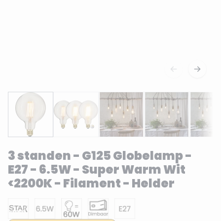
3 standen - G125 Globelamp -
E27 - 6.5W - Super Warm Wit
<2200K - Filament - Helder