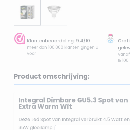
Klantenbeoordeling: 9.4/10
Grati
meer dan 100.000 klanten gingen u
gele
voor
Vanaf
& 100
Product omschrijving:
Integral Dimbare GU5.3 Spot van 
Extra Warm Wit
Deze Led Spot van Integral verbruikt 4.5 Watt e
35W gloeilamp. De lichtkleur is Extra Warm Wit, 