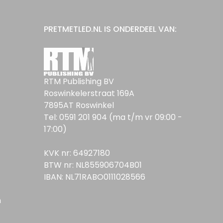
PRETMETLED.NL IS ONDERDEEL VAN:
RTM Publishing BV
Roswinkelerstraat 169A
7895AT Roswinkel
Tel: 0591 201 904 (ma t/m vr 09:00 -
17:00)
KVK nr: 64927180
BTW nr: NL855906704B01
IBAN: NL71RABO0111028566
n