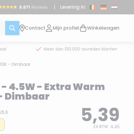
Levering in:
Contact
Mijn profiel
Winkelwagen
aad
Meer dan 100.000 tevreden klanten
700K - Dimbaar
3 - 4.5W - Extra Warm
 - Dimbaar
5,39
EX BTW
4,45