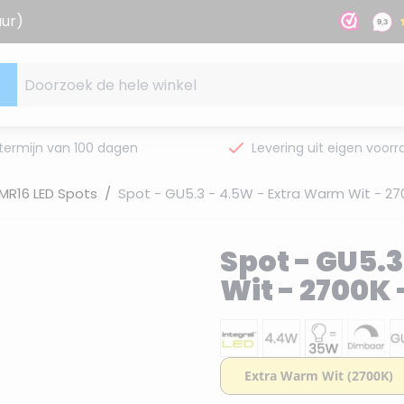
uur)
Doorzoek de hele winkel
termijn van 100 dagen
Levering uit eigen voorr
 MR16 LED Spots
/
Spot - GU5.3 - 4.5W - Extra Warm Wit - 2
Spot - GU5.
Wit - 2700K