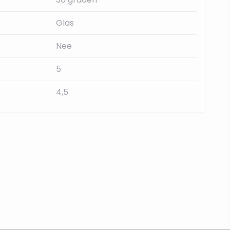
Glas
Nee
5
4,5