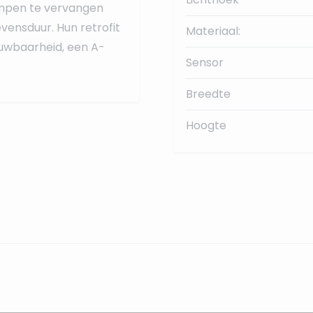
ampen te vervangen
vensduur. Hun retrofit
Materiaal:
uwbaarheid, een A-
Sensor
Breedte
Hoogte