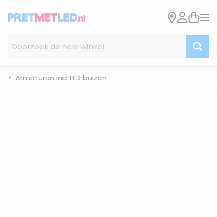
Ga naar de inhoud
Doorzoek de hele winkel
Armaturen incl LED buizen