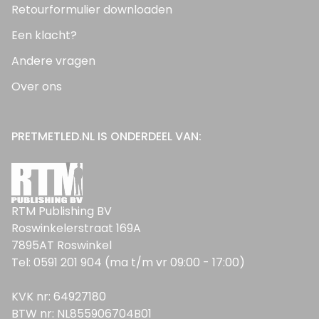
Retourformulier downloaden
Een klacht?
Andere vragen
Over ons
PRETMETLED.NL IS ONDERDEEL VAN:
RTM Publishing BV
Roswinkelerstraat 169A
7895AT Roswinkel
Tel: 0591 201 904 (ma t/m vr 09:00 - 17:00)
KVK nr: 64927180
BTW nr: NL855906704B01