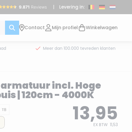
Levering in:
Contact
Mijn profiel
Winkelwagen
aad
Meer dan 100.000 tevreden klanten
L armatuur incl. Hoge
uis | 120cm - 4000K
13,95
EX BTW
11,53