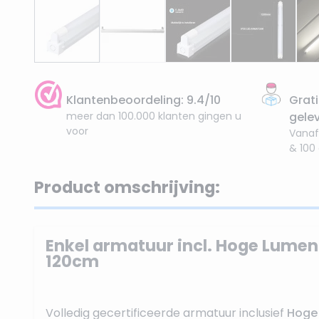
Klantenbeoordeling: 9.4/10
Grati
meer dan 100.000 klanten gingen u
gele
voor
Vanaf
& 100
Product omschrijving:
Enkel armatuur incl. Hoge Lumen 
120cm
Volledig gecertificeerde armatuur inclusief
Hoge