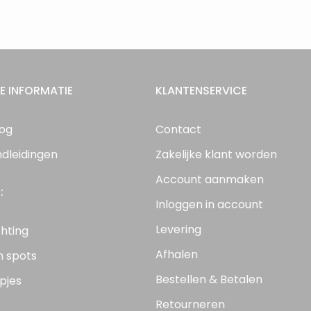
E INFORMATIE
KLANTENSERVICE
log
Contact
ndleidingen
Zakelijke klant worden
Account aanmaken
:
Inloggen in account
Levering
chting
Afhalen
n spots
Bestellen & Betalen
pjes
Retourneren