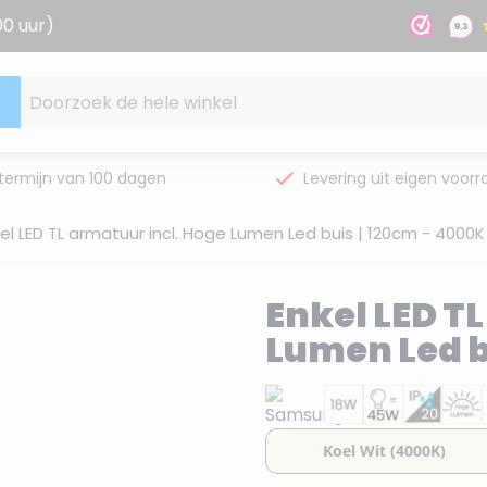
00 uur)
Doorzoek de hele winkel
termijn van 100 dagen
Levering uit eigen voorr
el LED TL armatuur incl. Hoge Lumen Led buis | 120cm - 4000K
Enkel LED T
Lumen Led b