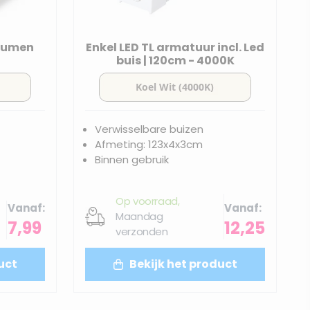
 Lumen
Enkel LED TL armatuur incl. Led
buis | 120cm - 4000K
Verwisselbare buizen
Afmeting: 123x4x3cm
Binnen gebruik
Op voorraad,
Vanaf
Vanaf
Maandag
7,99
12,25
verzonden
uct
Bekijk het product