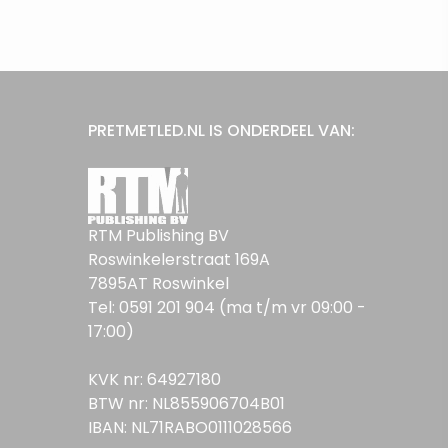
PRETMETLED.NL IS ONDERDEEL VAN:
RTM Publishing BV
Roswinkelerstraat 169A
7895AT Roswinkel
Tel: 0591 201 904 (ma t/m vr 09:00 -
17:00)
KVK nr: 64927180
BTW nr: NL855906704B01
IBAN: NL71RABO0111028566