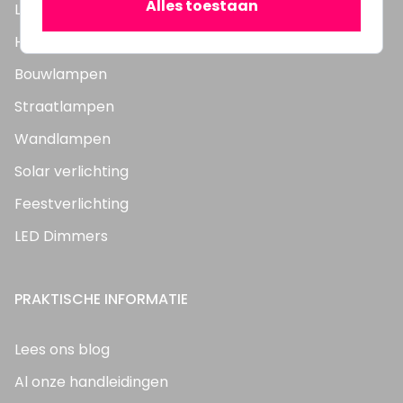
Alles toestaan
LED Panelen
Highbay's / Ufo's
Bouwlampen
Straatlampen
Wandlampen
Solar verlichting
Feestverlichting
LED Dimmers
PRAKTISCHE INFORMATIE
Lees ons blog
Al onze handleidingen