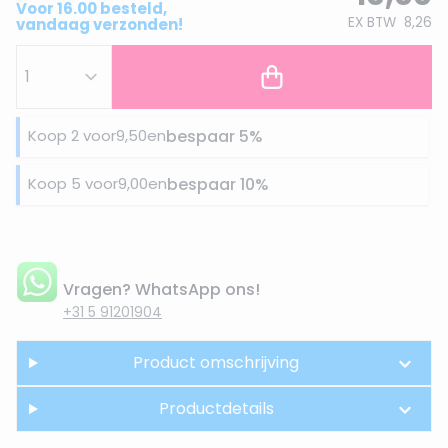
Voor 16.00 besteld,
EX BTW
8,26
vandaag verzonden!
Koop 2 voor
9,50
en
bespaar
5
%
Koop 5 voor
9,00
en
bespaar
10
%
Vragen? WhatsApp ons!
+31 5 91201904
Product omschrijving
Productdetails