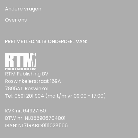
Andere vragen
Over ons
PRETMETLED.NL IS ONDERDEEL VAN:
RTM Publishing BV
Roswinkelerstraat 169A
7895AT Roswinkel
Tel: 0591 201 904 (ma t/m vr 09:00 - 17:00)
KVK nr: 64927180
BTW nr: NL855906704B01
IBAN: NL71RABO0111028566