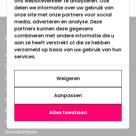
ons websiteverkeer te analyseren. Ook
delen we informatie over uw gebruik van
onze site met onze partners voor social
media, adverteren en analyse. Deze
partners kunnen deze gegevens
combineren met andere informatie die u
ONZE PRODUCTEN
aan ze heeft verstrekt of die ze hebben
verzameld op basis van uw gebruik van hun
Inbouwspots
services.
LED Lampen
LED TL Buizen
Weigeren
LED Panelen
Aanpassen
Highbay's / Ufo's
Bouwlampen
Alles toestaan
Straatlampen
Wandlampen