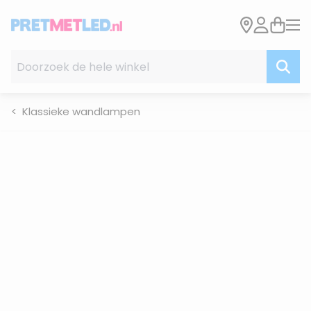
Ga naar de inhoud
Doorzoek de hele winkel
Klassieke wandlampen