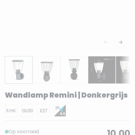
Wandlamp Remini | Donkergrijs
10,00
Op voorraad