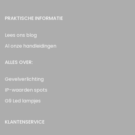
PRAKTISCHE INFORMATIE
Lees ons blog
Al onze handleidingen
ALLES OVER:
Gevelverlichting
IP-waarden spots
G9 Led lampjes
KLANTENSERVICE