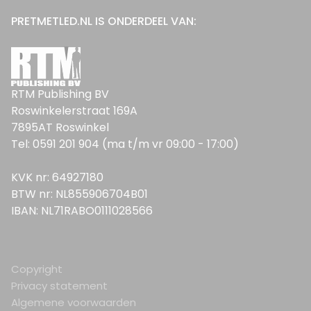
PRETMETLED.NL IS ONDERDEEL VAN:
RTM Publishing BV
Roswinkelerstraat 169A
7895AT Roswinkel
Tel: 0591 201 904 (ma t/m vr 09:00 - 17:00)
KVK nr: 64927180
BTW nr: NL855906704B01
IBAN: NL71RABO0111028566
Copyright
Privacy statement
Algemene voorwaarden