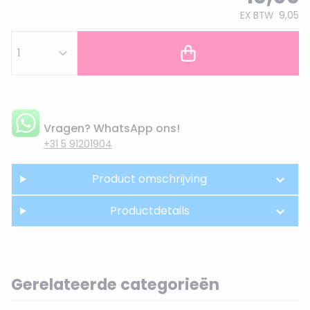
EX BTW
9,05
Vragen? WhatsApp ons!
+31 5 91201904
Product omschrijving
Productdetails
Gerelateerde categorieën