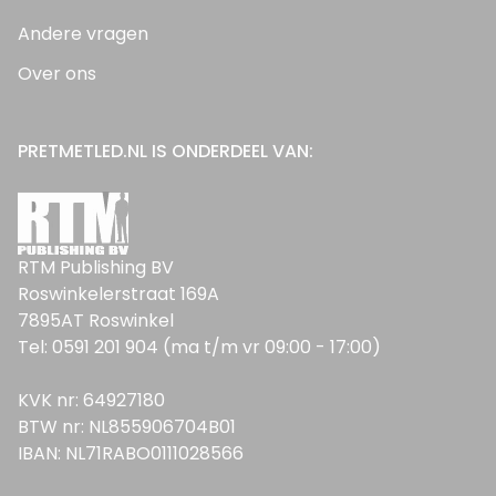
Andere vragen
Over ons
PRETMETLED.NL IS ONDERDEEL VAN:
RTM Publishing BV
Roswinkelerstraat 169A
7895AT Roswinkel
Tel: 0591 201 904 (ma t/m vr 09:00 - 17:00)
KVK nr: 64927180
BTW nr: NL855906704B01
IBAN: NL71RABO0111028566