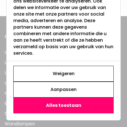
ons websiteverkeer te analyseren. Ook
delen we informatie over uw gebruik van
onze site met onze partners voor social
media, adverteren en analyse. Deze
partners kunnen deze gegevens
combineren met andere informatie die u
ONZE PRODUCTEN
aan ze heeft verstrekt of die ze hebben
verzameld op basis van uw gebruik van hun
Inbouwspots
services.
LED Lampen
LED TL Buizen
Weigeren
LED Panelen
Aanpassen
Highbay's / Ufo's
Bouwlampen
Alles toestaan
Straatlampen
Wandlampen