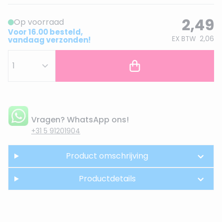
2,49
Op voorraad
Voor 16.00 besteld,
EX BTW
2,06
vandaag verzonden!
Vragen? WhatsApp ons!
+31 5 91201904
Product omschrijving
Productdetails