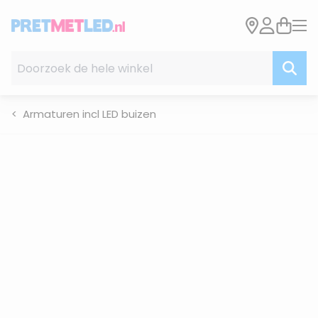
Ga naar de inhoud
Doorzoek de hele winkel
Armaturen incl LED buizen