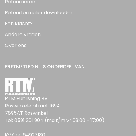
Retourneren
Retourformulier downloaden
Een klacht?
Andere vragen
Over ons
PRETMETLED.NL IS ONDERDEEL VAN:
RTM Publishing BV
Roswinkelerstraat 169A
7895AT Roswinkel
Tel: 0591 201 904 (ma t/m vr 09:00 - 17:00)
KVK nr: 64927180