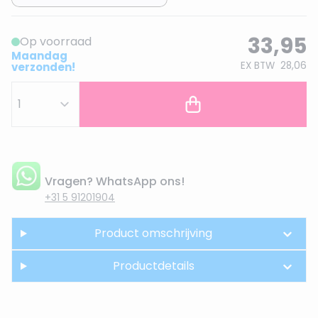
33,95
Op voorraad
Maandag
EX BTW
28,06
verzonden!
Vragen? WhatsApp ons!
+31 5 91201904
Product omschrijving
Productdetails