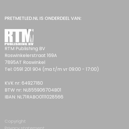
PRETMETLED.NL IS ONDERDEEL VAN:
RTM Publishing BV
Roswinkelerstraat 169A
7895AT Roswinkel
Tel: 0591 201 904 (ma t/m vr 09:00 - 17:00)
KVK nr: 64927180
BTW nr: NL855906704B01
IBAN: NL71RABO0111028566
Copyright
Privacy statement