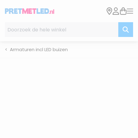
Ga naar de inhoud
Doorzoek de hele winkel
Armaturen incl LED buizen