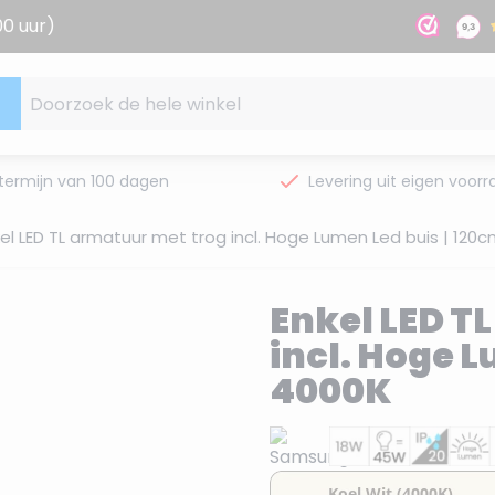
00 uur)
Doorzoek de hele winkel
termijn van 100 dagen
Levering uit eigen voorr
el LED TL armatuur met trog incl. Hoge Lumen Led buis | 120
Enkel LED T
incl. Hoge L
4000K