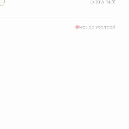
EX BTW
14,01
Niet op voorraad