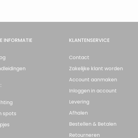
E INFORMATIE
KLANTENSERVICE
log
Contact
ndleidingen
Zakelijke klant worden
Account aanmaken
:
Inloggen in account
Levering
chting
Afhalen
n spots
Bestellen & Betalen
pjes
Retourneren