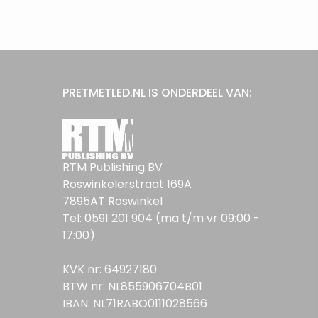
PRETMETLED.NL IS ONDERDEEL VAN:
RTM Publishing BV
Roswinkelerstraat 169A
7895AT Roswinkel
Tel: 0591 201 904 (ma t/m vr 09:00 -
17:00)
KVK nr: 64927180
BTW nr: NL855906704B01
IBAN: NL71RABO0111028566