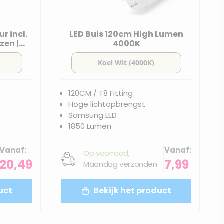
r incl.
LED Buis 120cm High Lumen
zen |
4000K
120CM / T8 Fitting
Hoge lichtopbrengst
Samsung LED
1850 Lumen
Vanaf
Vanaf
Op voorraad,
20,49
7,99
Maandag verzonden
uct
Bekijk het product