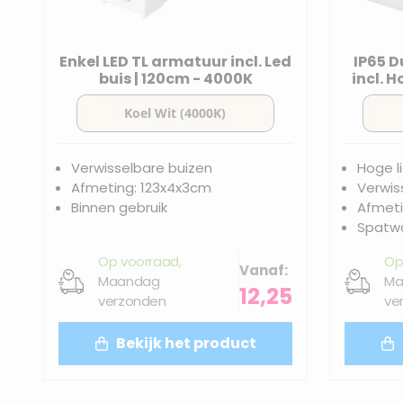
Enkel LED TL armatuur incl. Led
IP65 D
buis | 120cm - 4000K
incl. 
Verwisselbare buizen
Hoge l
Afmeting: 123x4x3cm
Verwis
Binnen gebruik
Afmeti
Spatwa
Op voorraad,
Op
Vanaf
Maandag
Ma
12,25
verzonden
ve
Bekijk het product