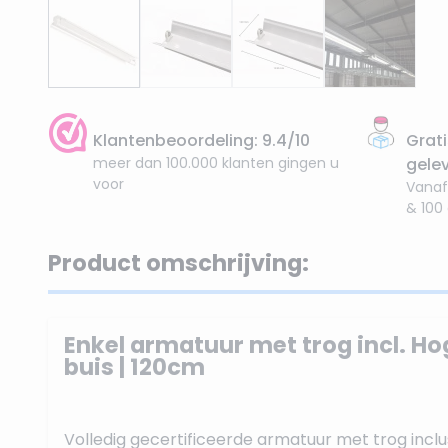
Klantenbeoordeling: 9.4/10
Grati
meer dan 100.000 klanten gingen u
gele
voor
Vanaf
& 100
Product omschrijving:
Enkel armatuur met trog incl. H
buis | 120cm
Volledig gecertificeerde armatuur met trog inclu