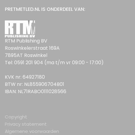
PRETMETLED.NL IS ONDERDEEL VAN:
RTM Publishing BV
Roswinkelerstraat 169A
7895AT Roswinkel
Tel: 0591 201 904 (ma t/m vr 09:00 - 17:00)
KVK nr: 64927180
BTW nr: NL855906704B01
IBAN: NL71RABO0111028566
Copyright
Privacy statement
Algemene voorwaarden