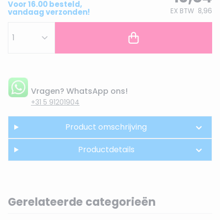
Voor 16.00 besteld,
EX BTW
8,96
vandaag verzonden!
Vragen? WhatsApp ons!
+31 5 91201904
Product omschrijving
Productdetails
Gerelateerde categorieën