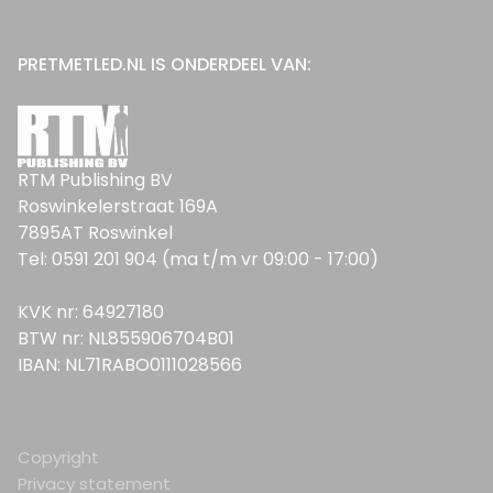
PRETMETLED.NL IS ONDERDEEL VAN:
RTM Publishing BV
Roswinkelerstraat 169A
7895AT Roswinkel
Tel: 0591 201 904 (ma t/m vr 09:00 - 17:00)
KVK nr: 64927180
BTW nr: NL855906704B01
IBAN: NL71RABO0111028566
Copyright
Privacy statement