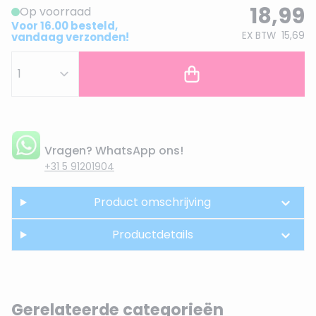
18,99
Op voorraad
Voor 16.00 besteld,
EX BTW
15,69
vandaag verzonden!
Vragen? WhatsApp ons!
+31 5 91201904
Product omschrijving
Productdetails
Gerelateerde categorieën