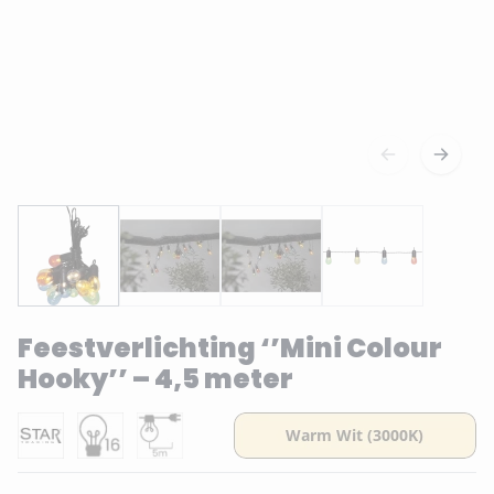
Feestverlichting ‘’Mini Colour
Hooky’’ – 4,5 meter