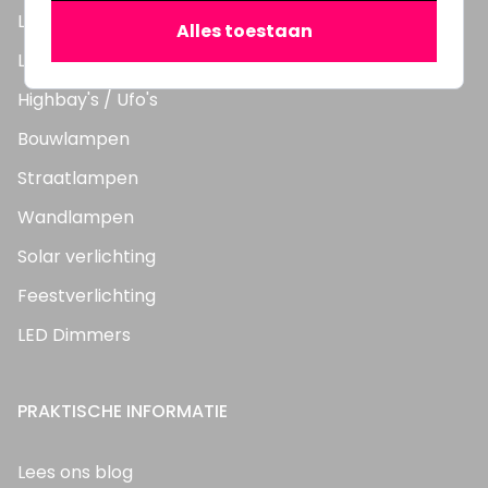
LED TL Buizen
Alles toestaan
LED Panelen
Highbay's / Ufo's
Bouwlampen
Straatlampen
Wandlampen
Solar verlichting
Feestverlichting
LED Dimmers
PRAKTISCHE INFORMATIE
Lees ons blog