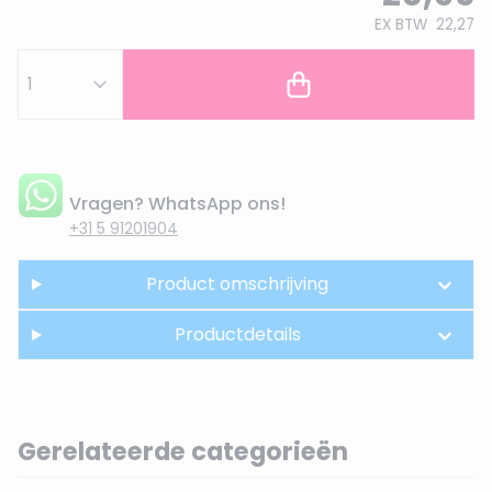
EX BTW
22,27
Vragen? WhatsApp ons!
+31 5 91201904
Product omschrijving
Productdetails
Gerelateerde categorieën