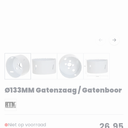
Ø133MM Gatenzaag / Gatenboor
26,95
Niet op voorraad