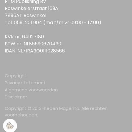
RTM Publishing BV
Roswinkelerstraat 169A
7895AT Roswinkel
Tel: 0591 201 904 (ma t/m vr 09:00 - 17:00)
KVK nr: 64927180
BTW nr: NL855906704B01
IBAN: NL71RABO0111028566
Copyright
Privacy statement
Algemene voorwaarden
Disclaimer
Copyright © 2013-heden Magento. Alle rechten
voorbehouden.