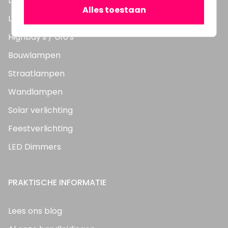
LED TL Buizen
Alles toestaan
LED Panelen
Highbay's / Ufo's
Bouwlampen
Straatlampen
Wandlampen
Solar verlichting
Feestverlichting
LED Dimmers
PRAKTISCHE INFORMATIE
Lees ons blog