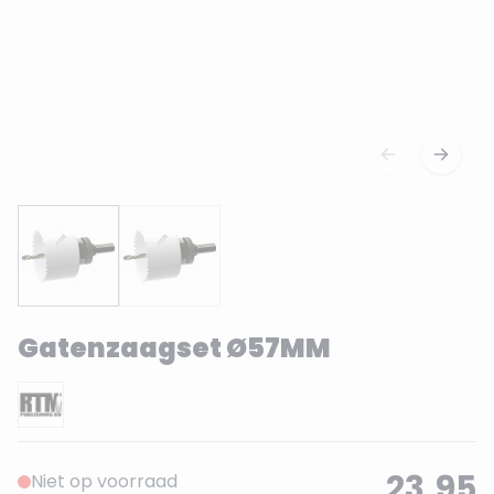
Gatenzaagset Ø57MM
23,95
Niet op voorraad