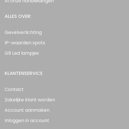
Al onze handleidingen
ALLES OVER:
Gevelverlichting
IP-waarden spots
G9 Led lampjes
KLANTENSERVICE
Contact
Zakelijke klant worden
Account aanmaken
Inloggen in account