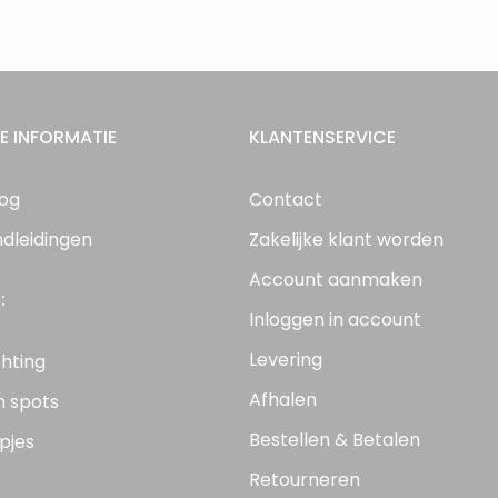
E INFORMATIE
KLANTENSERVICE
log
Contact
ndleidingen
Zakelijke klant worden
Account aanmaken
:
Inloggen in account
Levering
chting
Afhalen
n spots
Bestellen & Betalen
pjes
Retourneren