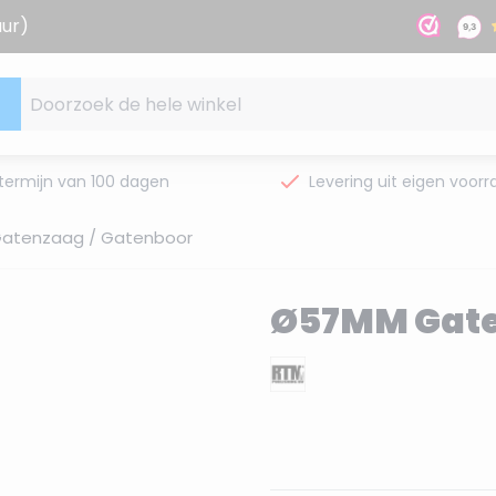
uur)
Doorzoek de hele winkel
termijn van 100 dagen
Levering uit eigen voorr
atenzaag / Gatenboor
Ø57MM Gate