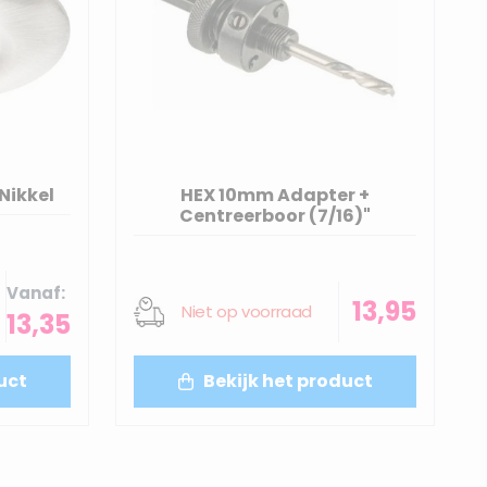
 Nikkel
HEX 10mm Adapter +
Centreerboor (7/16)"
Vanaf
13,95
Niet op voorraad
13,35
uct
Bekijk het product