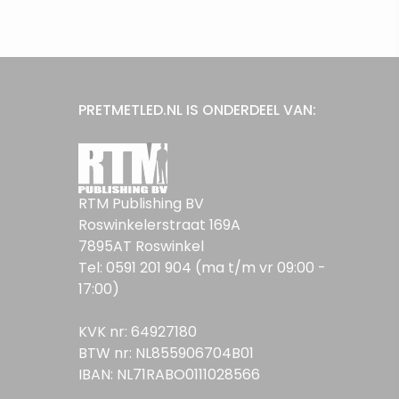
PRETMETLED.NL IS ONDERDEEL VAN:
RTM Publishing BV
Roswinkelerstraat 169A
7895AT Roswinkel
Tel: 0591 201 904 (ma t/m vr 09:00 -
17:00)
KVK nr: 64927180
BTW nr: NL855906704B01
IBAN: NL71RABO0111028566