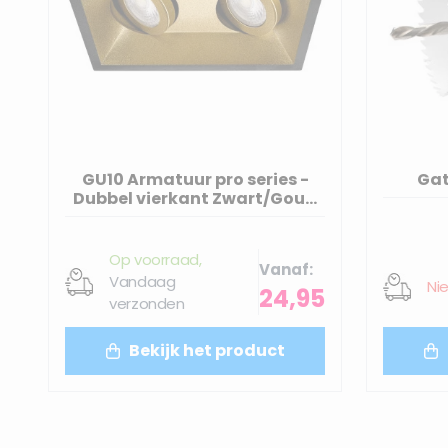
GU10 Armatuur pro series -
Ga
Dubbel vierkant Zwart/Goud
Verdiept
Op voorraad,
Vanaf
Vandaag
Ni
24,95
verzonden
Bekijk het product