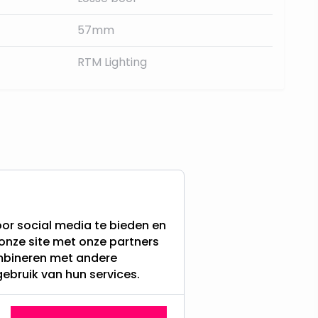
57mm
RTM Lighting
or social media te bieden en
onze site met onze partners
ombineren met andere
gebruik van hun services.