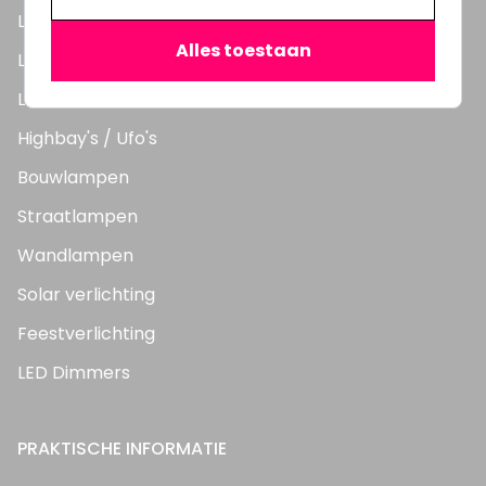
LED Lampen
Alles toestaan
LED TL Buizen
LED Panelen
Highbay's / Ufo's
Bouwlampen
Straatlampen
Wandlampen
Solar verlichting
Feestverlichting
LED Dimmers
PRAKTISCHE INFORMATIE