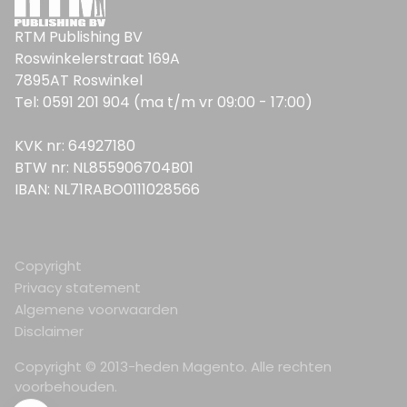
RTM Publishing BV
Roswinkelerstraat 169A
7895AT Roswinkel
Tel: 0591 201 904 (ma t/m vr 09:00 - 17:00)
KVK nr: 64927180
BTW nr: NL855906704B01
IBAN: NL71RABO0111028566
Copyright
Privacy statement
Algemene voorwaarden
Disclaimer
Copyright © 2013-heden Magento. Alle rechten
voorbehouden.