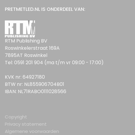
PRETMETLED.NL IS ONDERDEEL VAN:
RTM Publishing BV
Roswinkelerstraat 169A
7895AT Roswinkel
Tel: 0591 201 904 (ma t/m vr 09:00 - 17:00)
KVK nr: 64927180
BTW nr: NL855906704B01
IBAN: NL71RABO0111028566
Copyright
Privacy statement
Algemene voorwaarden