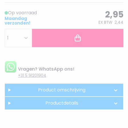
2,95
Op voorraad
Maandag
EX BTW
2,44
verzonden!
Vragen? WhatsApp ons!
+31 5 91201904
Product omschrijving
Productdetails