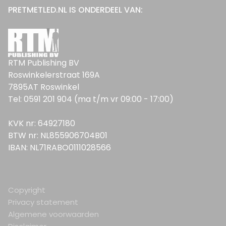
PRETMETLED.NL IS ONDERDEEL VAN:
RTM Publishing BV
Roswinkelerstraat 169A
7895AT Roswinkel
Tel: 0591 201 904 (ma t/m vr 09:00 - 17:00)
KVK nr: 64927180
BTW nr: NL855906704B01
IBAN: NL71RABO0111028566
Copyright
Privacy statement
Algemene voorwaarden