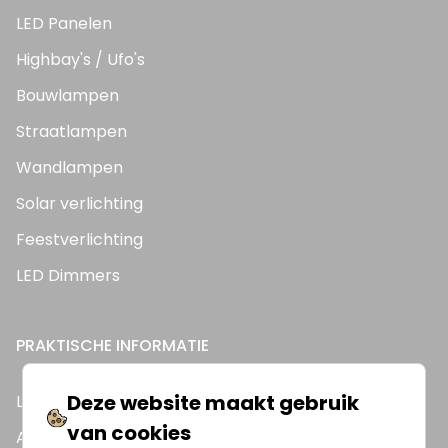
LED Panelen
Highbay's / Ufo's
Bouwlampen
Straatlampen
Wandlampen
Solar verlichting
Feestverlichting
LED Dimmers
PRAKTISCHE INFORMATIE
Deze website maakt gebruik
Lees ons blog
van cookies
Al onze handleidingen