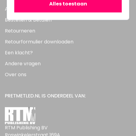
Alles toestaan
Afhalen
Bestellen & Betalen
Retourneren
Retourformulier downloaden
Een klacht?
Andere vragen
Over ons
PRETMETLED.NL IS ONDERDEEL VAN:
RTM Publishing BV
Roswinkelerstraat 169A