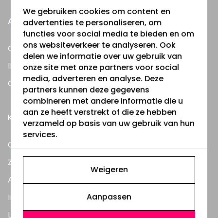
We gebruiken cookies om content en
ALLES OVER:
advertenties te personaliseren, om
functies voor social media te bieden en om
ons websiteverkeer te analyseren. Ook
Gevelverlichting
delen we informatie over uw gebruik van
IP-waarden spots
onze site met onze partners voor social
media, adverteren en analyse. Deze
G9 Led lampjes
partners kunnen deze gegevens
combineren met andere informatie die u
aan ze heeft verstrekt of die ze hebben
KLANTENSERVICE
verzameld op basis van uw gebruik van hun
services.
Contact
Zakelijke klant worden
Weigeren
Account aanmaken
Aanpassen
Inloggen in account
Levering