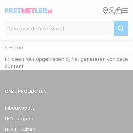
Ga naar de inhoud
Doorzoek de hele winkel
Home
Er is een fout opgetreden bij het genereren van deze
content.
ONZE PRODUCTEN
Inbouwspots
LED Lampen
LED TL Buizen