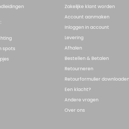
ndleidingen
Zakelijke klant worden
Account aanmaken
:
Inloggen in account
Levering
chting
Afhalen
n spots
Bestellen & Betalen
pjes
Retourneren
Retourformulier downloade
Een klacht?
Andere vragen
Over ons