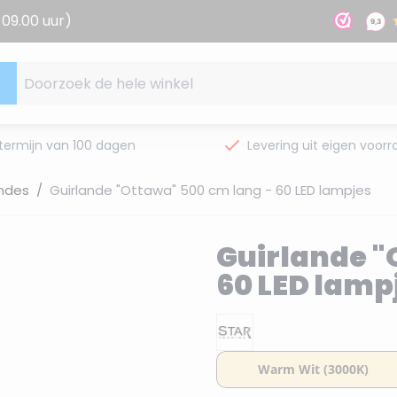
09.00 uur)
Doorzoek de hele winkel
termijn van 100 dagen
Levering uit eigen voorr
andes
/
Guirlande "Ottawa" 500 cm lang - 60 LED lampjes
Guirlande "
60 LED lamp