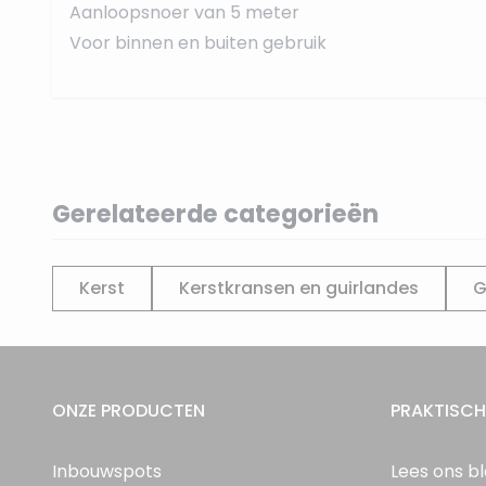
Aanloopsnoer van 5 meter
Voor binnen en buiten gebruik
Gerelateerde categorieën
Kerst
Kerstkransen en guirlandes
G
ONZE PRODUCTEN
PRAKTISCH
Inbouwspots
Lees ons b