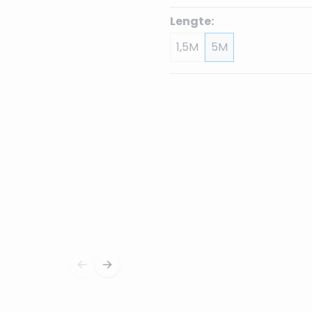
Lengte:
1,5M
5M