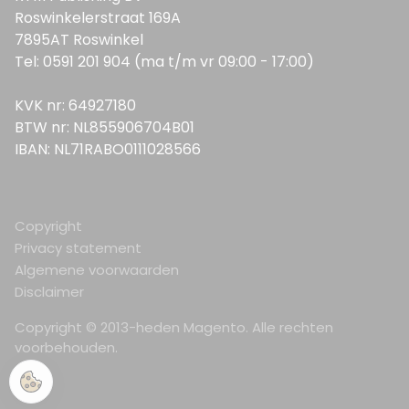
Roswinkelerstraat 169A
7895AT Roswinkel
Tel: 0591 201 904 (ma t/m vr 09:00 - 17:00)
KVK nr: 64927180
BTW nr: NL855906704B01
IBAN: NL71RABO0111028566
Copyright
Privacy statement
Algemene voorwaarden
Disclaimer
Copyright © 2013-heden Magento. Alle rechten
voorbehouden.