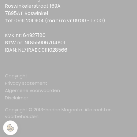
Roswinkelerstraat 169A
7895AT Roswinkel
Tel: 0591 201 904 (ma t/m vr 09:00 - 17:00)
KVK nr: 64927180
BTW nr: NL855906704B01
IBAN: NL71RABO0111028566
Copyright
Privacy statement
Algemene voorwaarden
Disclaimer
Copyright © 2013-heden Magento. Alle rechten
voorbehouden.