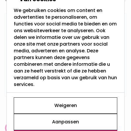
We gebruiken cookies om content en
advertenties te personaliseren, om
Installatiedraad 2 x 0.75 Grijs |
functies voor social media te bieden en om
Per Meter
ons websiteverkeer te analyseren. Ook
delen we informatie over uw gebruik van
onze site met onze partners voor social
media, adverteren en analyse. Deze
partners kunnen deze gegevens
combineren met andere informatie die u
aan ze heeft verstrekt of die ze hebben
verzameld op basis van uw gebruik van hun
Op voorraad,
1,25
services.
Maandag verzonden
Weigeren
Aanpassen
Klantenbeoordeling: 9.4/10