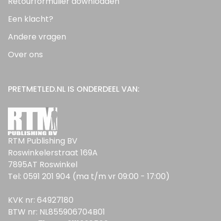
Retourformulier downloaden
Een klacht?
Andere vragen
Over ons
PRETMETLED.NL IS ONDERDEEL VAN:
RTM Publishing BV
Roswinkelerstraat 169A
7895AT Roswinkel
Tel: 0591 201 904 (ma t/m vr 09:00 - 17:00)
KVK nr: 64927180
BTW nr: NL855906704B01