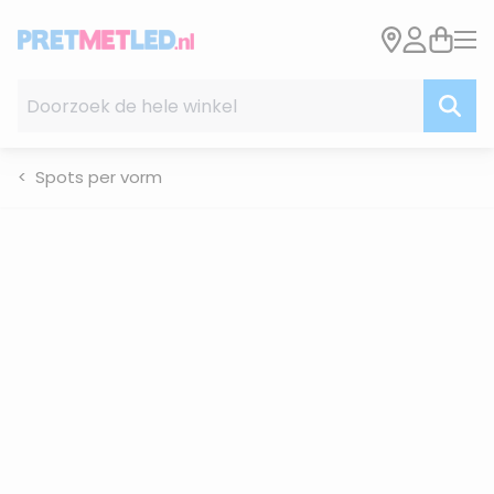
Ga naar de inhoud
Doorzoek de hele winkel
Spots per vorm