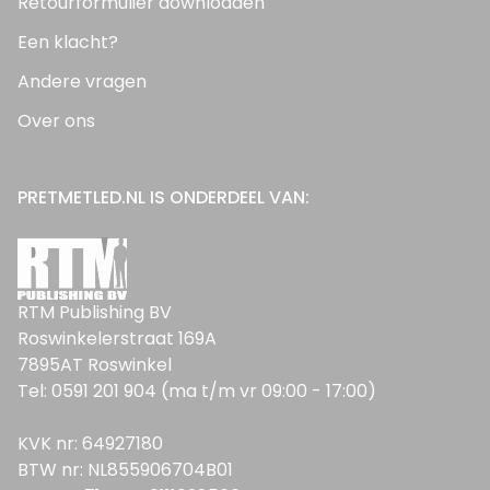
Retourformulier downloaden
Een klacht?
Andere vragen
Over ons
PRETMETLED.NL IS ONDERDEEL VAN:
RTM Publishing BV
Roswinkelerstraat 169A
7895AT Roswinkel
Tel: 0591 201 904 (ma t/m vr 09:00 - 17:00)
KVK nr: 64927180
BTW nr: NL855906704B01